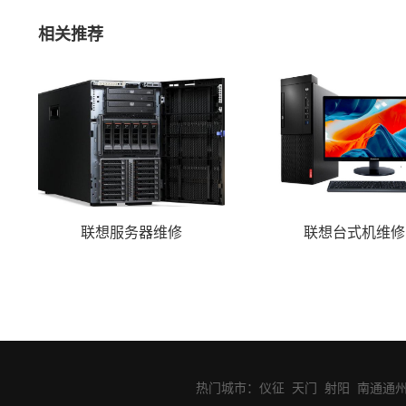
相关推荐
联想服务器维修
联想台式机维修
热门城市：
仪征
天门
射阳
南通通