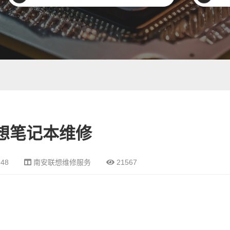
想笔记本维修
:48
南安联想维修服务
21567